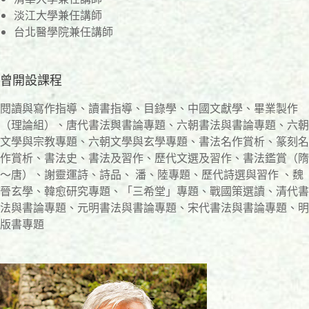
淡江大學兼任講師
台北醫學院兼任講師
曾開設課程
閱讀與寫作指導、讀書指導、目錄學、中國文獻學、畢業製作
（理論組）、唐代書法與書論專題、六朝書法與書論專題、六朝
文學與宗教專題、六朝文學與玄學專題、書法名作賞析、篆刻名
作賞析、書法史、書法及習作、歷代文選及習作、書法鑑賞（隋
～唐）、謝靈運詩、詩品、 潘、陸專題、歷代詩選與習作 、魏
晉玄學、韓愈研究專題、「三希堂」專題、戰國策選讀、清代書
法與書論專題、元明書法與書論專題、宋代書法與書論專題、明
版書專題