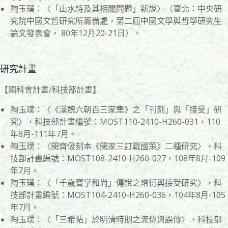
陶玉璞：〈「山水詩及其相關問題」新說〉（臺北：中央研
究院中國文哲研究所籌備處，第二屆中國文學與哲學研究生
論文發表會， 80年12月20-21日）。
研究計畫
【國科會計畫/科技部計畫】
陶玉璞：〈《漢魏六朝百三家集》之「刊刻」與「接受」研
究〉，科技部計畫編號：MOST110-2410-H260-031，110
年8月-111年7月。
陶玉璞：〈閔齊伋刻本《閔家三訂戰國策》二種研究〉，科
技部計畫編號：MOST108-2410-H260-027，108年8月-109
年7月。
陶玉璞：〈「千歲寶掌和尚」傳說之增衍與接受研究〉，科
技部計畫編號：MOST104-2410-H260-036，104年8月-105
年7月。
陶玉璞：〈「三希帖」於明清時期之流傳與誤傳〉，科技部