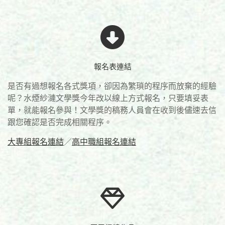
報名表連結
是否有過想報名各式獎項，卻因為繁瑣的程序而放棄的經驗
呢？
水煙紗漣文學獎今年改以線上方式報名，只要填妥表
單，
就能報名參與！
文學獎的稿務人員會在收到後儘速去信
跟您確認是否完成相關程序。
大專組報名連結
／
高中職組報名連結