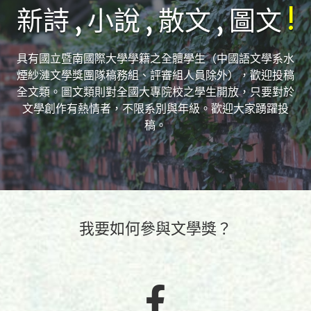
新詩 , 小說 , 散文 , 圖文
!
具有國立暨南國際大學學籍之全體學生（中國語文學系水
煙紗漣文學獎團隊稿務組、評審組人員除外），歡迎投稿
全文類。圖文類則對全國大專院校之學生開放，只要對於
文學創作有熱情者，不限系別與年級。歡迎大家踴躍投
稿。
我要如何參與文學獎？