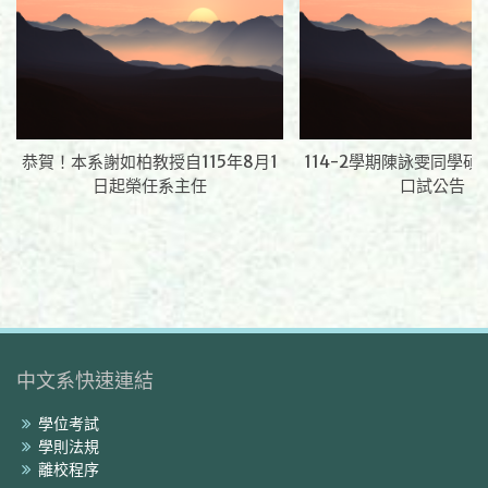
恭賀！本系謝如柏教授自115年8月1
114-2學期陳詠雯同學
日起榮任系主任
口試公告
中文系快速連結
學位考試
學則法規
離校程序