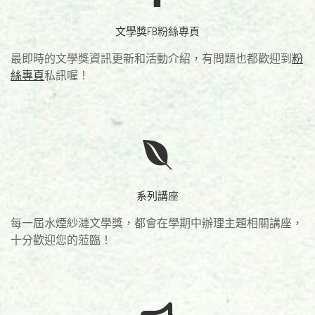
文學獎FB粉絲專頁
最即時的文學獎資訊更新和活動介紹，有問題也都歡迎到
粉
絲專頁
私訊喔！
系列講座
每一屆水煙紗漣文學獎，都會在學期中辦理主題相關講座，
十分歡迎您的蒞臨！