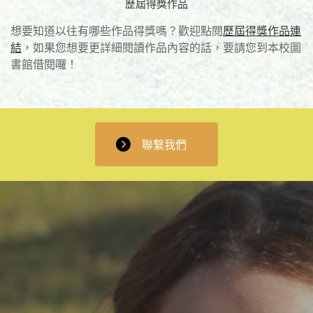
歷屆得獎作品
想要知道以往有哪些作品得獎嗎？歡迎點閱
歷屆得獎作品連
結
，如果您想要更詳細閱讀作品內容的話，要請您到本校圖
書館借閱囉！
聯繫我們