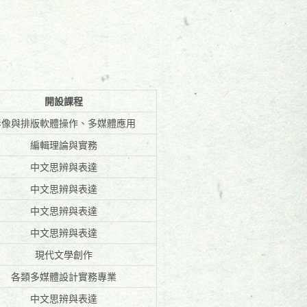
開設課程
影像與排版軟體操作、多媒體應用
編輯理論與實務
中文思辨與表達
中文思辨與表達
中文思辨與表達
中文思辨與表達
現代文學創作
各類多媒體設計實務專業
中文思辨與表達