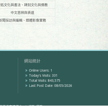
碑拓文化與書法、碑刻文化與佛教
中文思辨與表達
新聞採訪與編輯、媒體影像實務
網站統計
Online Users:
1
Today's Visits:
331
Total Visits:
843,575
Last Post Date:
08/05/2026
習資訊交流平台
捐款/募款