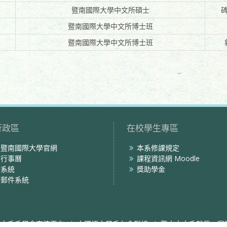
暨南國際大學中文所碩士
暨南國際大學中文所博士班
暨南國際大學中文所博士班
行政區
在校學生專區
立暨南國際大學官網
本系修課規定
內行事曆
課程資訊網 Moodle
務系統
獎助學金
子郵件系統
中文系系學會交流平台
中國語文學系友會群組
暨大中文系就業、實