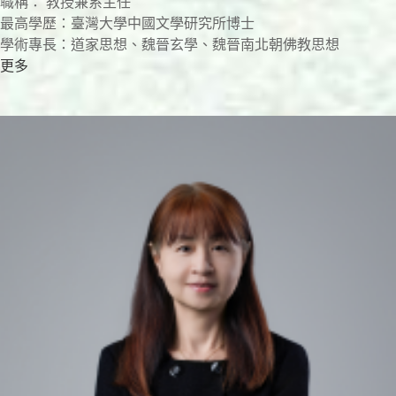
職稱： 教授兼系主任
最高學歷：臺灣大學中國文學研究所博士
學術專長：道家思想、魏晉玄學、魏晉南北朝佛教思想
更多