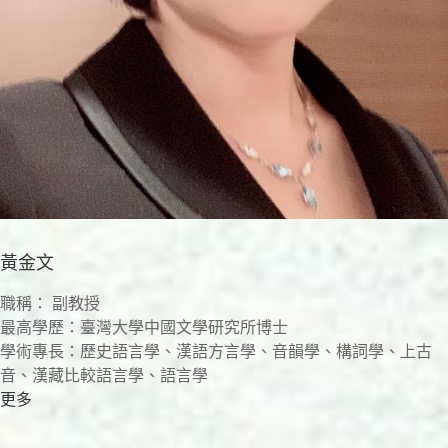
黃金文
職稱： 副教授
最高學歷：臺灣大學中國文學研究所博士
學術專長：歷史語言學、漢語方言學、音韻學、構詞學、上古
音、漢藏比較語言學、語言學
更多