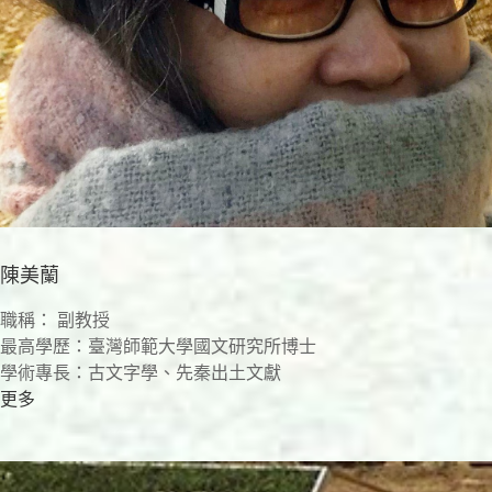
陳美蘭
職稱： 副教授
最高學歷：臺灣師範大學國文研究所博士
學術專長：古文字學、先秦出土文獻
更多