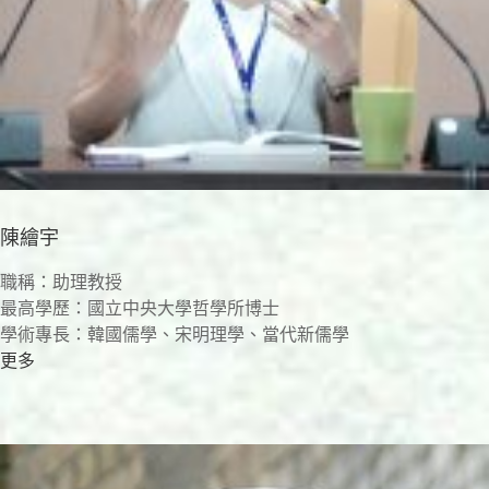
陳繪宇
職稱：助理教授
最高學歷：國立中央大學哲學所博士
學術專長：韓國儒學、宋明理學、當代新儒學
更多