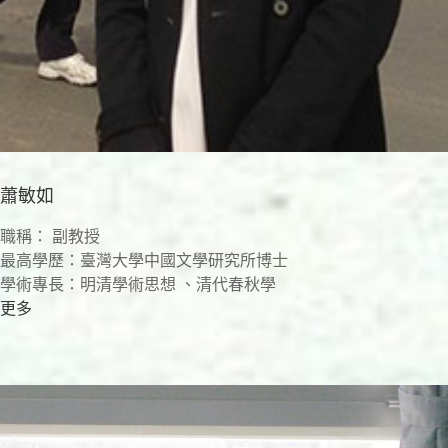
蕭敏如
職稱： 副教授
最高學歷：臺灣大學中國文學研究所博士
學術專長：明清學術思想 、清代春秋學
更多