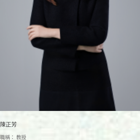
陳正芳
職稱： 教授