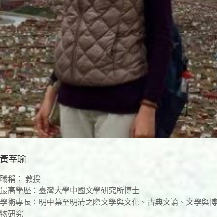
黃莘瑜
職稱： 教授
最高學歷：臺灣大學中國文學研究所博士
學術專長：明中葉至明清之際文學與文化、古典文論、文學與博
物研究