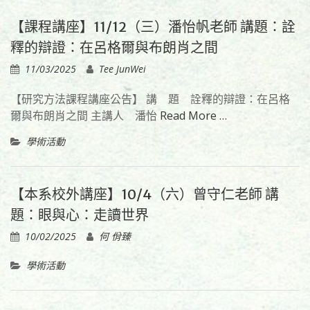
【課程講座】11/12（三）潘怡帆老師 講題：詮
釋的辯證：在呂格爾與布朗肖之間
11/03/2025
Tee JunWei
【研究方法課程講座公告】 講 題 詮釋的辯證：在呂格
爾與布朗肖之間 主講人 潘怡
Read More …
學術活動
【本系校外講座】10/4（六）曾守仁老師 講
題：眼與心：走讀世界
10/02/2025
何 佾臻
學術活動