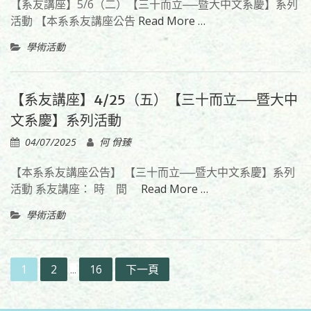
【系友講座】5/6（二）【三十而立──暨大中文系慶】系列
活動 【本系系友講座公告
Read More …
學術活動
【系友講座】4/25（五）【三十而立──暨大中
文系慶】系列活動
04/07/2025
何 佾臻
【本系系友講座公告】 【三十而立──暨大中文系慶】系列
活動 系友講座： 時 間
Read More …
學術活動
文
1
2
16
下一頁
...
章
分