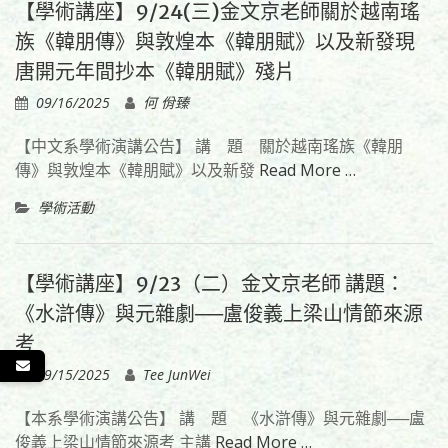
【學術講座】9/24(三)金文京老師關於越南瑤
族《韓朋傳》與敦煌本《韓朋賦》以及新發現
唐開元年間抄本《韓朋賦》殘片
09/16/2025
何 佾臻
【中文系學術演講公告】 講 題 關於越南瑤族《韓朋
傳》與敦煌本《韓朋賦》以及新發
Read More …
學術活動
【學術講座】9/23（二）金文京老師 講題：
《水滸傳》與元雜劇──盧俊義上梁山情節來源
考
09/15/2025
Tee JunWei
【本系學術演講公告】 講 題 《水滸傳》與元雜劇──盧
俊義上梁山情節來源考 主講
Read More …