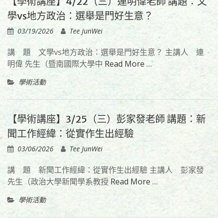
【學術講座】4/22（三）連明偉老師 講題：文
學vs地方政治：選舉是門好生意？
03/19/2026
Tee JunWei
講 題 文學vs地方政治：選舉是門好生意？ 主講人 連
明偉 先生（暨南國際大學中
Read More …
學術活動
【學術講座】3/25（三）彭家發老師 講題：新
聞工作經緯：從實作生出經驗
03/06/2026
Tee JunWei
講 題 新聞工作經緯：從實作生出經驗 主講人 彭家發
先生（政治大學新聞學系教授
Read More …
學術活動