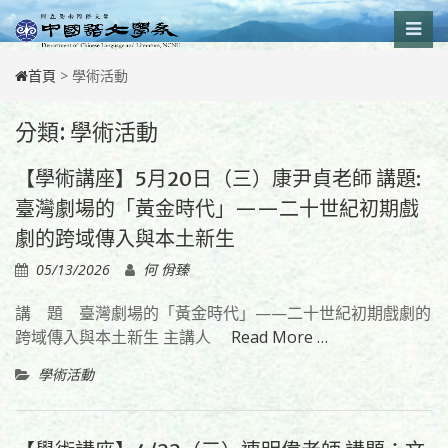
Skip
to
content
首頁
>
學術活動
分類:
學術活動
【學術講座】5月20日（三）康尹貞老師 講題:
臺灣劇場的「黃金時代」——二十世紀初期戲
劇的跨域傳入與本土新生
05/13/2026
何 佾臻
講 題 臺灣劇場的「黃金時代」——二十世紀初期戲劇的
跨域傳入與本土新生 主講人
Read More …
學術活動