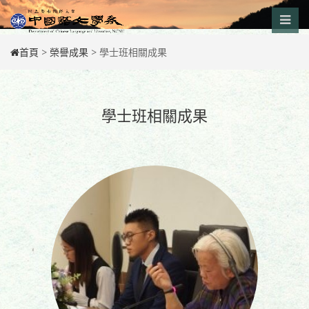
Skip
to
content
首頁
>
榮譽成果
>
學士班相關成果
學士班相關成果