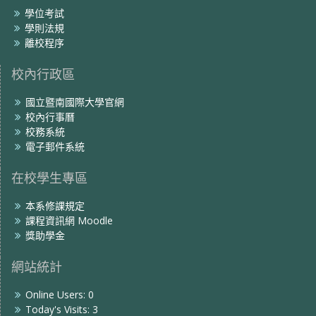
學位考試
學則法規
離校程序
校內行政區
國立暨南國際大學官網
校內行事曆
校務系統
電子郵件系統
在校學生專區
本系修課規定
課程資訊網 Moodle
獎助學金
網站統計
Online Users:
0
Today's Visits:
3