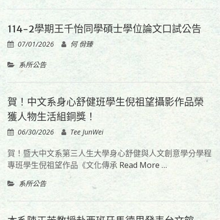
114-2學期王千怡同學碩士學位論文口試公告
07/01/2026
何 佾臻
系所公告
賀！中文系身心舒健班學生倪祖望攝影作品榮
獲人物生活組銅獎！
06/30/2026
Tee JunWei
賀！暨大中文系第三人生大學身心舒健與人文創意學分學程
專班學生倪祖望作品《文化傳承
Read More …
系所公告