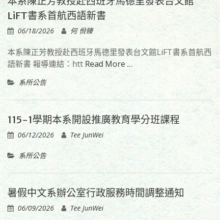
本系陳正芳教授赴西班牙馬德里發表台文館
LiFT書系首航西語新書
06/18/2026
何 佾臻
本系陳正芳教授赴西班牙馬德里發表台文館LiFT書系首航西
語新書 報導連結：htt
Read More …
系所公告
115-1學期本系開設推廣教育學分班課程
06/12/2026
Tee JunWei
系所公告
暑假中文系辦公室行政服務時間調整通知
06/09/2026
Tee JunWei