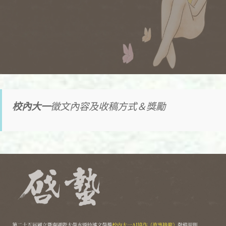
校內大一
徵文內容及收稿方式＆獎勵