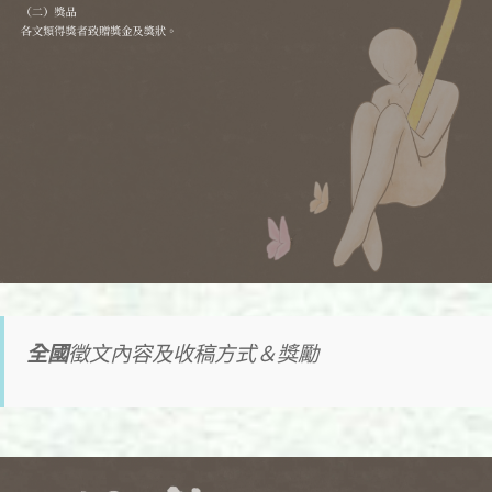
全國
徵文內容及收稿方式＆獎勵