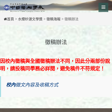
Skip
to
content
首頁
>
水煙紗漣文學獎
>
徵稿海報
>
徵稿辦法
徵稿辦法
因校內徵稿與全國徵稿辦法不同，因此分兩部份說
明，請投稿同學務必詳閱，避免稿件不符規定！
校內
徵文內容及收稿方式