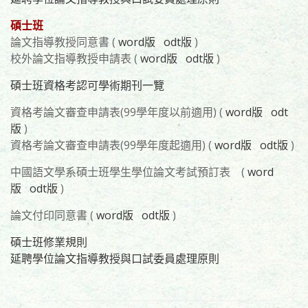
碩士班
論文指導教授同意書 (
word版
odt版
)
校外論文指導教授申請表 (
word版
odt版
)
碩士班資格考認可學術期刊一覽
資格考論文審查申請表(99學年度以前適用) (
word版
odt
版
)
資格考論文審查申請表(99學年度起適用) (
word版
odt版
)
中國語文學系碩士班學生學位論文考試預訂表
(
word
版
odt版
)
論文付印同意書 (
word版
odt版
)
碩士班修業規則
延聘學位論文指導教授與口試委員處理原則