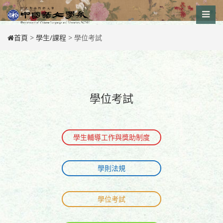
Skip
to
content
首頁
>
學生/課程
>
學位考試
學位考試
學生輔導工作與獎助制度
學則法規
學位考試