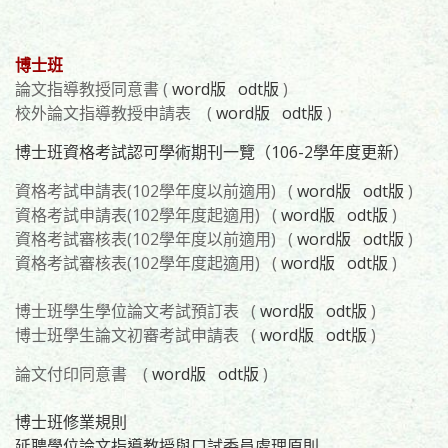
博士班
論文指導教授同意書 (
word版
odt版
)
校外論文指導教授申請表 (
word版
odt版
)
博士班資格考試認可學術期刊一覽（106-2學年度更新）
資格考試申請表(102學年度以前適用) (
word版
odt版
)
資格考試申請表(102學年度起適用)
(
word版
odt版
)
資格考試審核表(102學年度以前適用) (
word版
odt版
)
資格考試審核表(102學年度起適用) (
word版
odt版
)
博士班學生學位論文考試預訂表 (
word版
odt版
)
博士班學生論文初審考試申請表 (
word版
odt版
)
論文付印同意書 (
word版
odt版
)
博士班修業規則
延聘學位論文指導教授與口試委員處理原則