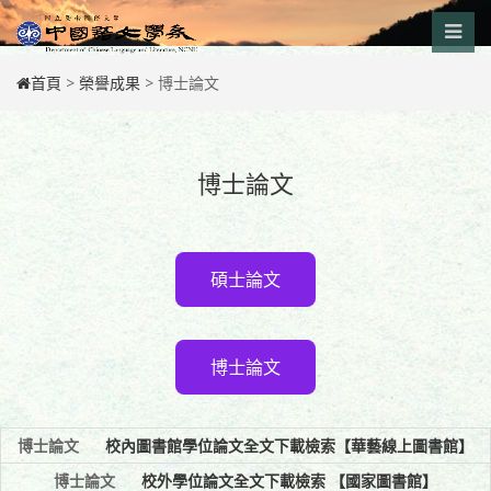
Skip
to
content
首頁
>
榮譽成果
>
博士論文
博士論文
碩士論文
博士論文
博士論文
校內圖書館學位論文全文下載檢索【華藝線上圖書館】
博士論文
校外學位論文全文下載檢索 【國家圖書館】