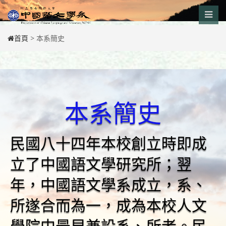
Skip
to
content
首頁
>
本系簡史
本系簡史
民國八十四年本校創立時即成
立了中國語文學研究所；翌
年，中國語文學系成立，系、
所遂合而為一，成為本校人文