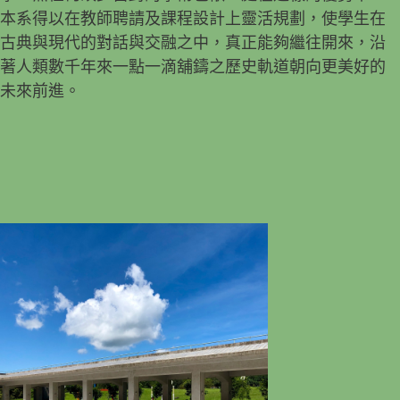
本系得以在教師聘請及課程設計上靈活規劃，使學生在
古典與現代的對話與交融之中，真正能夠繼往開來，沿
著人類數千年來一點一滴舖鑄之歷史軌道朝向更美好的
未來前進。