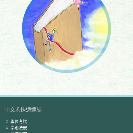
中文系快速連結
學位考試
學則法規