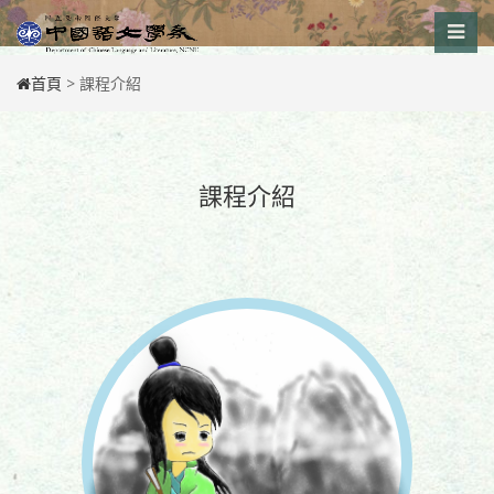
Skip
to
content
首頁
>
課程介紹
課程介紹