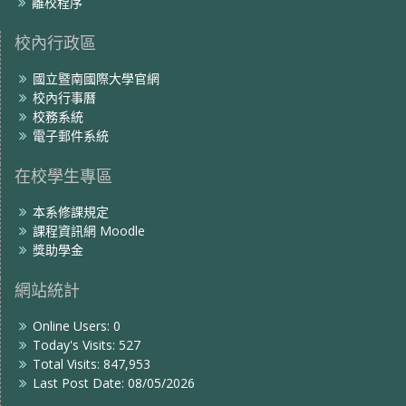
離校程序
校內行政區
國立暨南國際大學官網
校內行事曆
校務系統
電子郵件系統
在校學生專區
本系修課規定
課程資訊網 Moodle
獎助學金
網站統計
Online Users:
0
Today's Visits:
527
Total Visits:
847,953
Last Post Date:
08/05/2026