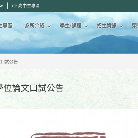
tw
高中生專區
生專區
系所介紹
學生/課程
招生資訊
榮
文口試公告
士學位論文口試公告