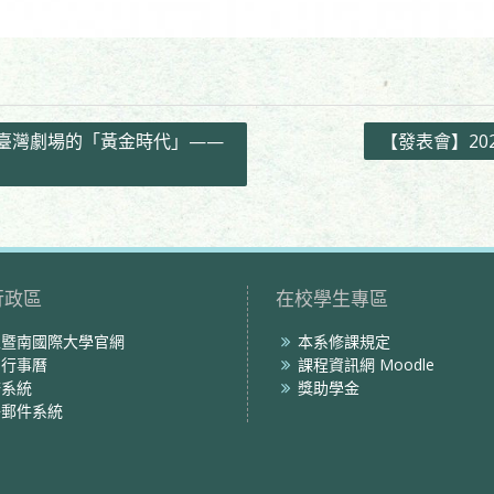
: 臺灣劇場的「黃金時代」——
【發表會】20
行政區
在校學生專區
立暨南國際大學官網
本系修課規定
內行事曆
課程資訊網 Moodle
務系統
獎助學金
子郵件系統