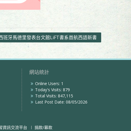
西班牙馬德里發表台文館LiFT書系首航西語新書
網站統計
Online Users:
1
Today's Visits:
879
Total Visits:
847,115
Last Post Date:
08/05/2026
習資訊交流平台
捐款/募款