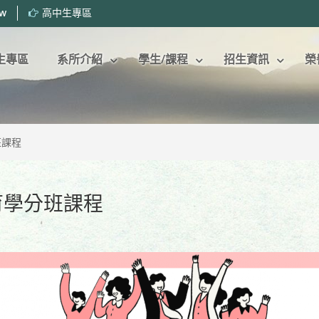
tw
高中生專區
生專區
系所介紹
學生/課程
招生資訊
榮
班課程
育學分班課程