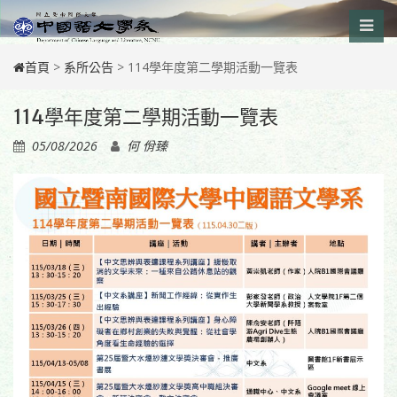
Skip
to
content
首頁
>
系所公告
>
114學年度第二學期活動一覽表
114學年度第二學期活動一覽表
05/08/2026
何 佾臻