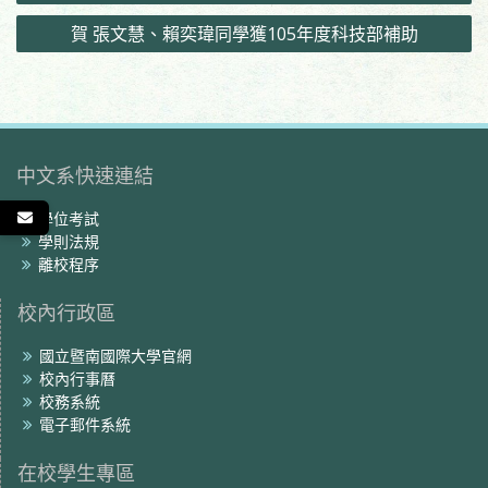
章
賀 張文慧、賴奕瑋同學獲105年度科技部補助
導
覽
中文系快速連結
學位考試
學則法規
離校程序
校內行政區
國立暨南國際大學官網
校內行事曆
校務系統
電子郵件系統
在校學生專區