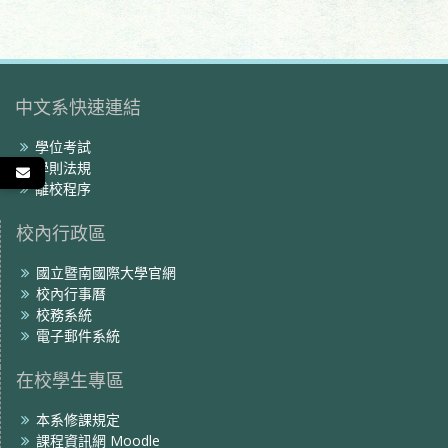
覽
中文系快速連結
學位考試
學則法規
離校程序
校內行政區
國立暨南國際大學官網
校內行事曆
校務系統
電子郵件系統
在校學生專區
本系修課規定
課程資訊網 Moodle