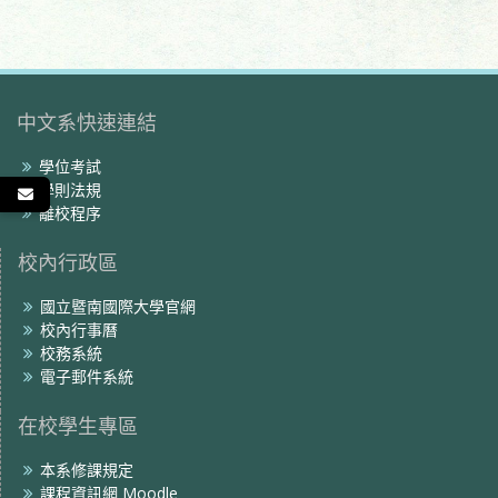
覽
中文系快速連結
學位考試
學則法規
離校程序
校內行政區
國立暨南國際大學官網
校內行事曆
校務系統
電子郵件系統
在校學生專區
本系修課規定
課程資訊網 Moodle