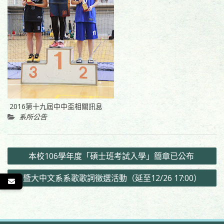
2016第十九屆中中盃相關訊息
系所公告
文
本校106學年度「碩士班考試入學」簡章已公布
章
暨大中文系系歌歌詞徵選活動（延至12/26 17:00）
導
覽