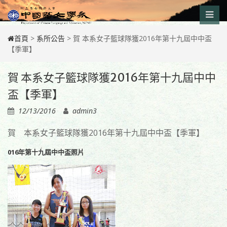
Skip
to
content
首頁
>
系所公告
>
賀 本系女子籃球隊獲2016年第十九屆中中盃
【季軍】
賀 本系女子籃球隊獲2016年第十九屆中中
盃【季軍】
12/13/2016
admin3
賀 本系女子籃球隊獲2016年第十九屆中中盃【季軍】
016年第十九屆中中盃照片