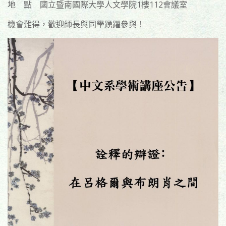
地 點 國立暨南國際大學人文學院1樓112會議室
機會難得，歡迎師長與同學踴躍參與！