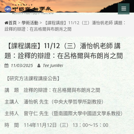
Skip
to
content
首頁
>
學術活動
>
【課程講座】11/12（三）潘怡帆老師 講題：
詮釋的辯證：在呂格爾與布朗肖之間
【課程講座】11/12（三）潘怡帆老師 講
題：詮釋的辯證：在呂格爾與布朗肖之間
11/03/2025
Tee JunWei
【研究方法課程講座公告】
講 題 詮釋的辯證：在呂格爾與布朗肖之間
主講人 潘怡帆 先生（中央大學哲學所副教授）
主持人 曾守仁 先生（暨南國際大學中國語文學系教授）
時 間 114年11月12日（三） 13：00～15：00