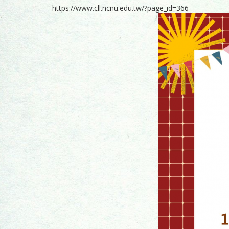
https://www.cll.ncnu.edu.tw/?page_id=366