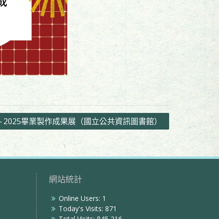
─ 2025畢業製作成果展（國立公共資訊圖書館）
網站統計
Online Users:
1
Today's Visits:
871
Total Visits:
845,216