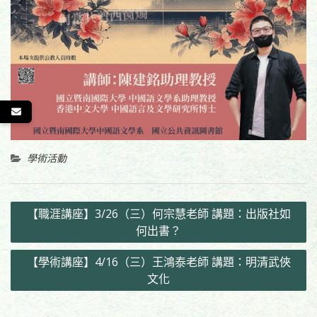
學術活動
文
【職涯講座】3/26（三）何宗慧老師 講題：出版社如
章
何出書？
導
【學術講座】4/16（三）王鴻泰老師 講題：明清武俠
覽
文化