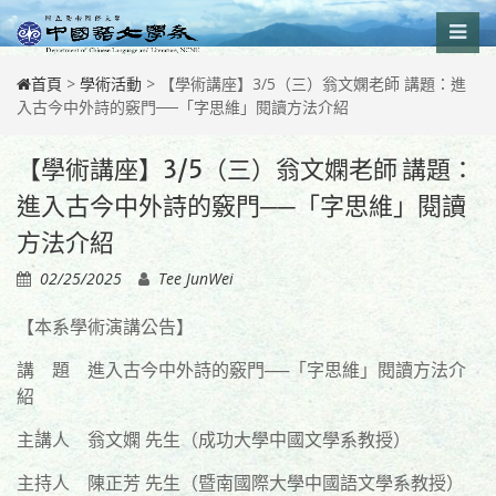
Skip
to
content
首頁
>
學術活動
>
【學術講座】3/5（三）翁文嫻老師 講題：進
入古今中外詩的竅門──「字思維」閱讀方法介紹
【學術講座】3/5（三）翁文嫻老師 講題：
進入古今中外詩的竅門──「字思維」閱讀
方法介紹
02/25/2025
Tee JunWei
【本系學術演講公告】
講 題 進入古今中外詩的竅門──「字思維」閱讀方法介
紹
主講人 翁文嫻 先生（成功大學中國文學系教授）
主持人 陳正芳 先生（暨南國際大學中國語文學系教授）