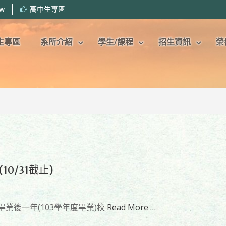
tw
高中生專區
生專區
系所介紹
學生/課程
招生資訊
榮
0/31截止)
畢業後一年(103學年度畢業)校
Read More …