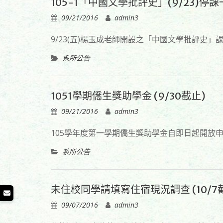
105-1「中國文學批評史」(9/23)停
09/21/2016
admin3
9/23(五)楊玉成老師開設之「中國文學批評史
系所公告
1051學期僑生獎助學金 (9/30截止)
09/21/2016
admin3
105學年度第一學期僑生獎助學金自即日起開放申
系所公告
未住校同學請填寫住宿現況調查 (10/7
09/07/2016
admin3