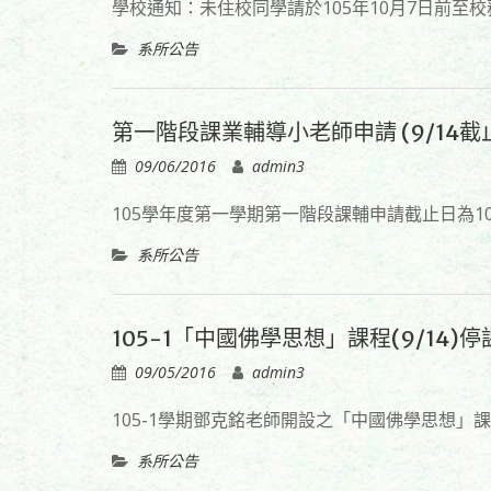
學校通知：未住校同學請於105年10月7日前
系所公告
第一階段課業輔導小老師申請 (9/14截
09/06/2016
admin3
105學年度第一學期第一階段課輔申請截止日為10
系所公告
105-1「中國佛學思想」課程(9/14)
09/05/2016
admin3
105-1學期鄧克銘老師開設之「中國佛學思想」課程
系所公告