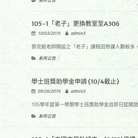
系所公告
105-1「老子」更換教室至A306
10/03/2016
admin3
鄧克銘老師開設之「老子」課程因修課人數較多，
系所公告
學士班獎助學金申請 (10/4截止)
09/26/2016
admin3
105學年度第一學期學士班獎助學金自即日起開放
系所公告