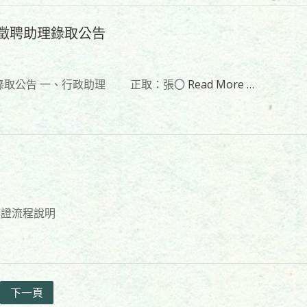
徵聘助理錄取公告
錄取公告 一、行政助理 正取：張〇
Read More …
領證流程說明
下一頁