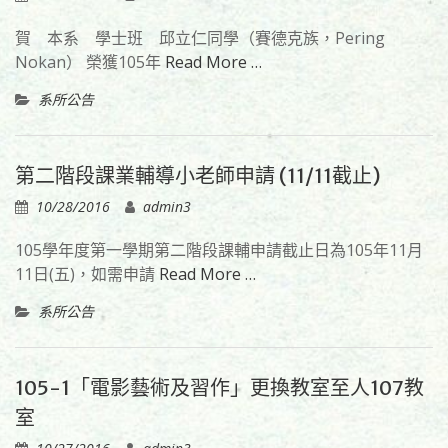
賀 本系 學士班 邱立仁同學（賽德克族，Pering
Nokan） 榮獲105年
Read More …
系所公告
第二階段課業輔導小老師申請 (11/11截止)
10/28/2016
admin3
105學年度第一學期第二階段課輔申請截止日為105年11月
11日(五)，如需申請
Read More …
系所公告
105-1「電影藝術及習作」更換教室至人107教
室