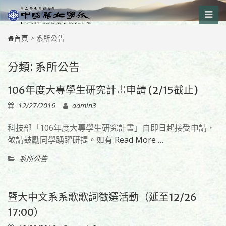
Skip
to
content
首頁
>
系所公告
分類:
系所公告
106年度大專學生研究計畫申請 (2/15截止)
12/27/2016
admin3
科技部「106年度大專學生研究計畫」自即日起接受申請，
敬請鼓勵同學踴躍研提。如有
Read More …
系所公告
暨大中文系系歌歌詞徵選活動（延至12/26
17:00）