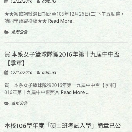
12/22/2016
admin3
★★系歌詞徵選日期延至105年12月26日(二)下午五點整，
請同學踴躍投稿★★
Read More …
系所公告
賀 本系女子籃球隊獲2016年第十九屆中中盃
【季軍】
12/13/2016
admin3
賀 本系女子籃球隊獲2016年第十九屆中中盃【季軍】
016年第十九屆中中盃照片
Read More …
系所公告
本校106學年度「碩士班考試入學」簡章已公