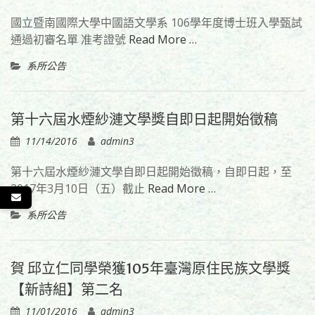
國立暨南國際大學中國語文學系 106學年度博士班入學甄試
通過初審名單 准考證號
Read More …
系所公告
第十六屆水煙紗漣文學獎自即日起開始徵稿
11/14/2016
admin3
第十六屆水煙紗漣文學自即日起開始徵稿，自即日起，至
2017年3月10日（五）截止
Read More …
系所公告
賀 邱立仁同學榮獲105年臺灣原住民族文學獎
【新詩組】第二名
11/01/2016
admin3