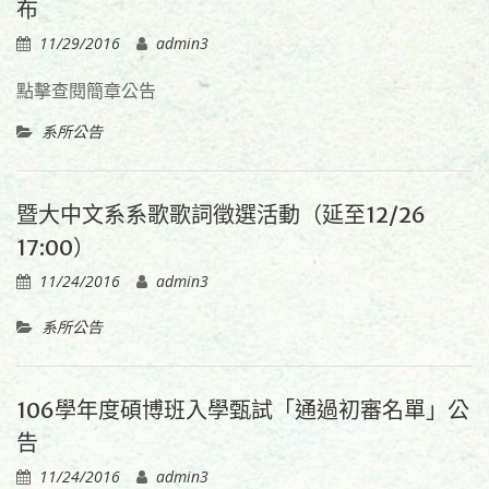
布
11/29/2016
admin3
點擊查閱簡章公告
系所公告
暨大中文系系歌歌詞徵選活動（延至12/26
17:00）
11/24/2016
admin3
系所公告
106學年度碩博班入學甄試「通過初審名單」公
告
11/24/2016
admin3